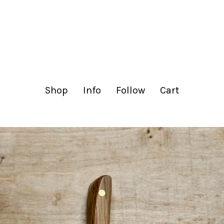
lachance.club
Shop
Info
Follow
Cart